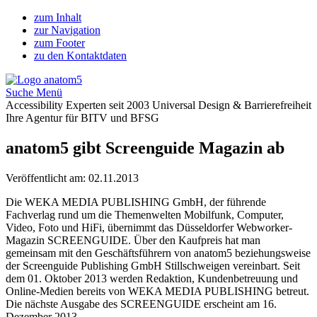
zum Inhalt
zur Navigation
zum Footer
zu den Kontaktdaten
Suche
Menü
Accessibility Experten seit 2003
Universal Design &
Barriere­freiheit
Ihre Agentur für BITV und BFSG
anatom5 gibt Screenguide Magazin ab
Veröffentlicht am:
02.11.2013
Die WEKA MEDIA PUBLISHING GmbH, der führende
Fachverlag rund um die Themenwelten Mobilfunk, Computer,
Video, Foto und HiFi, übernimmt das Düsseldorfer Webworker-
Magazin SCREENGUIDE. Über den Kaufpreis hat man
gemeinsam mit den Geschäftsführern von anatom5 beziehungsweise
der Screenguide Publishing GmbH Stillschweigen vereinbart. Seit
dem 01. Oktober 2013 werden Redaktion, Kundenbetreuung und
Online-Medien bereits von WEKA MEDIA PUBLISHING betreut.
Die nächste Ausgabe des SCREENGUIDE erscheint am 16.
Dezember 2013.