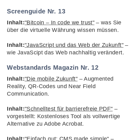
Screenguide Nr. 13
Inhalt:
"Bitcoin – In code we trust"
– was Sie
über die virtuelle Währung wissen müssen.
Inhalt:
"JavaScript und das Web der Zukunft"
–
wie JavaScipt das Web nachhaltig verändert.
Webstandards Magazin Nr. 12
Inhalt:
"Die mobile Zukunft"
– Augmented
Reality, QR-Codes und Near Field
Communication.
Inhalt:
"Schnelltest für barrierefreie PDF"
–
vorgestellt: Kostenloses Tool als vollwertige
Alternative zu Adobe Acrobat.
Inhalt:
"Einfach gut: CMS made simple"
–