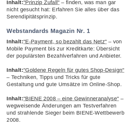
Inhalt:
"Prinzip Zufall"
– finden, was man gar
nicht gesucht hat: Erfahren Sie alles über das
Serendipitätsprinzip.
Webstandards Magazin Nr. 1
Inhalt:
"E-Payment, so bezahlt das Netz"
– von
Mobile Payment bis zur Kreditkarte: Übersicht
der populärsten Bezahlverfahren und Anbieter.
Inhalt:
"Goldene Regeln für gutes Shop-Design"
– Techniken, Tipps und Tricks für gute
Gestaltung und gute Umsätze im Online-Shop.
Inhalt:
"BIENE 2008 – eine Gewinneranalyse"
–
wegweisende Änderungen am Testverfahren
und strahlende Sieger beim BIENE-Wettbewerb
2008.