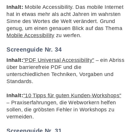
Inhalt:
Mobile Accessibility. Das mobile Internet
hat in etwas mehr als acht Jahren im wahrsten
Sinne des Wortes die Welt verändert. Grund
genug, um einen genauen Blick auf das Thema
Mobile Accessibility
zu werfen.
Screenguide Nr. 34
Inhalt:
"PDF Universal Accessibility"
– ein Abriss
über barrierefreie PDF und die
unterschiedlichen Techniken, Vorgaben und
Standards.
Inhalt:
"10 Tipps für guten Kunden-Workshops"
– Praxiserfahrungen, die Webworkern helfen
sollen, die gröbsten Fehler in Workshops zu
vermeiden.
Screenguide Nr. 31