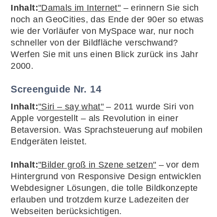
Inhalt:
"Damals im Internet"
– erinnern Sie sich
noch an GeoCities, das Ende der 90er so etwas
wie der Vorläufer von MySpace war, nur noch
schneller von der Bildfläche verschwand?
Werfen Sie mit uns einen Blick zurück ins Jahr
2000.
Screenguide Nr. 14
Inhalt:
"Siri – say what"
– 2011 wurde Siri von
Apple vorgestellt – als Revolution in einer
Betaversion. Was Sprachsteuerung auf mobilen
Endgeräten leistet.
Inhalt:
"Bilder groß in Szene setzen"
– vor dem
Hintergrund von Responsive Design entwicklen
Webdesigner Lösungen, die tolle Bildkonzepte
erlauben und trotzdem kurze Ladezeiten der
Webseiten berücksichtigen.