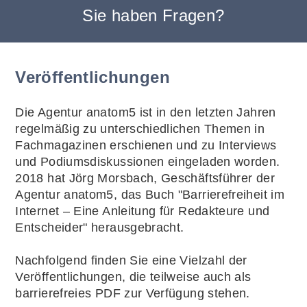
Sie haben Fragen?
Hier
klicken
Veröffentlichungen
für
Antworten!
Die Agentur anatom5 ist in den letzten Jahren
regelmäßig zu unterschiedlichen Themen in
Fachmagazinen erschienen und zu Interviews
und Podiumsdiskussionen eingeladen worden.
2018 hat Jörg Morsbach, Geschäftsführer der
Agentur anatom5, das Buch "Barrierefreiheit im
Internet – Eine Anleitung für Redakteure und
Entscheider" herausgebracht.
Nachfolgend finden Sie eine Vielzahl der
Veröffentlichungen, die teilweise auch als
barrierefreies PDF zur Verfügung stehen.