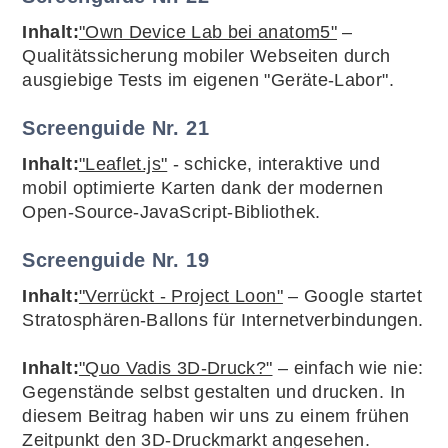
Inhalt:
"Own Device Lab bei anatom5"
–
Qualitätssicherung mobiler Webseiten durch
ausgiebige Tests im eigenen "Geräte-Labor".
Screenguide Nr. 21
Inhalt:
"Leaflet.js"
- schicke, interaktive und
mobil optimierte Karten dank der modernen
Open-Source-JavaScript-Bibliothek.
Screenguide Nr. 19
Inhalt:
"Verrückt - Project Loon"
– Google startet
Stratosphären-Ballons für Internetverbindungen.
Inhalt:
"Quo Vadis 3D-Druck?"
– einfach wie nie:
Gegenstände selbst gestalten und drucken. In
diesem Beitrag haben wir uns zu einem frühen
Zeitpunkt den 3D-Druckmarkt angesehen.