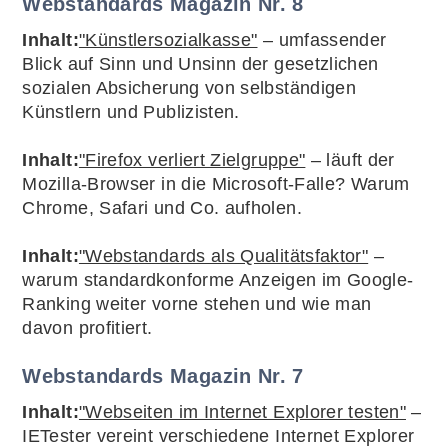
Webstandards Magazin Nr. 8
Inhalt:
"Künstlersozialkasse"
– umfassender
Blick auf Sinn und Unsinn der gesetzlichen
sozialen Absicherung von selbständigen
Künstlern und Publizisten.
Inhalt:
"Firefox verliert Zielgruppe"
– läuft der
Mozilla-Browser in die Microsoft-Falle? Warum
Chrome, Safari und Co. aufholen.
Inhalt:
"Webstandards als Qualitätsfaktor"
–
warum standardkonforme Anzeigen im Google-
Ranking weiter vorne stehen und wie man
davon profitiert.
Webstandards Magazin Nr. 7
Inhalt:
"Webseiten im Internet Explorer testen"
–
IETester vereint verschiedene Internet Explorer