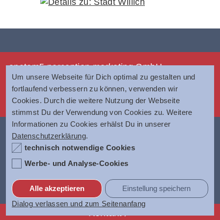
anatom5 perception marketing GmbH
Um unsere Webseite für Dich optimal zu gestalten und
Münsterstraße 121
fortlaufend verbessern zu können, verwenden wir
40476 Düsseldorf
Cookies. Durch die weitere Nutzung der Webseite
Tel.:
0211 420 944 2
stimmst Du der Verwendung von Cookies zu. Weitere
Informationen zu Cookies erhälst Du in unserer
Datenschutzerklärung
.
technisch notwendige Cookies
Werbe- und Analyse-Cookies
Alle akzeptieren
Einstellung speichern
Dialog verlassen und zum Seitenanfang
Kontakt