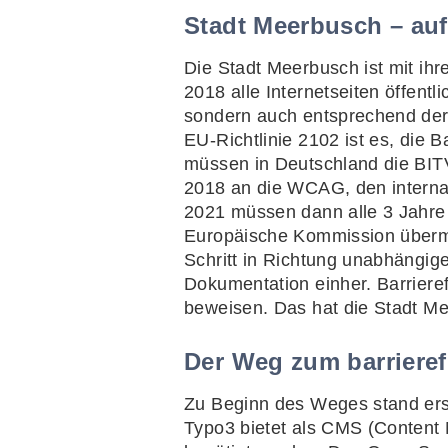
Stadt Meerbusch – auf 
Die Stadt Meerbusch ist mit ihr
2018 alle Internetseiten öffentl
sondern auch entsprechend der 
EU-Richtlinie 2102 ist es, die 
müssen in Deutschland die BI
2018 an die WCAG, den internat
2021 müssen dann alle 3 Jahre
Europäische Kommission übermi
Schritt in Richtung unabhängige
Dokumentation einher. Barriere
beweisen. Das hat die Stadt Me
Der Weg zum barrierefr
Zu Beginn des Weges stand er
Typo3 bietet als CMS (Content 