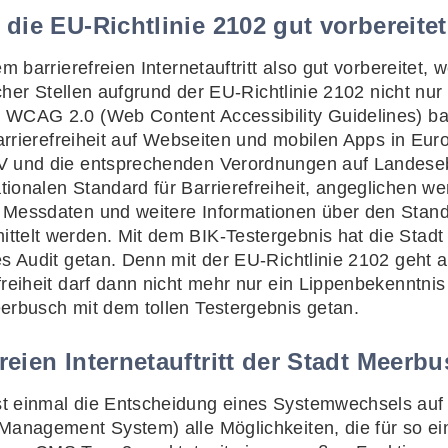
die EU-Richtlinie 2102 gut vorbereitet
em barrierefreien Internetauftritt also gut vorbereite
icher Stellen aufgrund der EU-Richtlinie 2102 nicht nur
WCAG 2.0 (Web Content Accessibility Guidelines) barr
Barrierefreiheit auf Webseiten und mobilen Apps in Eur
TV und die entsprechenden Verordnungen auf Landese
ionalen Standard für Barrierefreiheit, angeglichen 
 Messdaten und weitere Informationen über den Stan
ttelt werden. Mit dem BIK-Testergebnis hat die Stad
s Audit getan. Denn mit der EU-Richtlinie 2102 geht au
freiheit darf dann nicht mehr nur ein Lippenbekenntni
erbusch mit dem tollen Testergebnis getan.
eien Internetauftritt der Stadt Meerb
st einmal die Entscheidung eines Systemwechsels au
Management System) alle Möglichkeiten, die für so ei