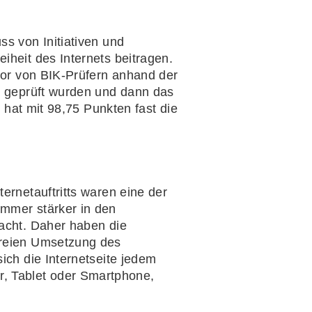
ss von Initiativen und
iheit des Internets beitragen.
uvor von BIK-Prüfern anhand der
it geprüft wurden und dann das
h hat mit 98,75 Punkten fast die
ernetauftritts waren eine der
immer stärker in den
racht. Daher haben die
efreien Umsetzung des
ich die Internetseite jedem
, Tablet oder Smartphone,