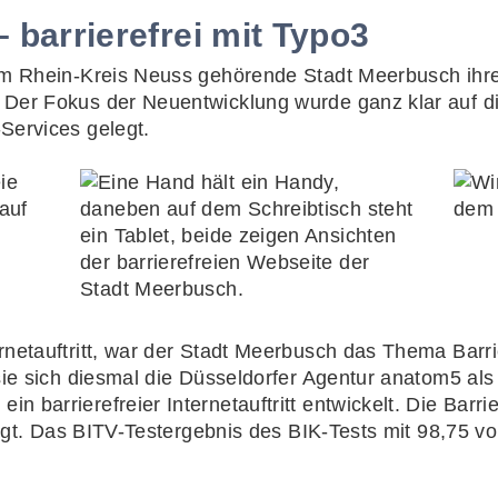
 barrierefrei mit Typo3
zum Rhein-Kreis Neuss gehörende Stadt Meerbusch ih
Der Fokus der Neuentwicklung wurde ganz klar auf di
Services gelegt.
netauftritt, war der Stadt Meerbusch das Thema Barrie
sie sich diesmal die Düsseldorfer Agentur anatom5 als 
 barrierefreier Internetauftritt entwickelt. Die Barri
ätigt. Das BITV-Testergebnis des BIK-Tests mit 98,75 