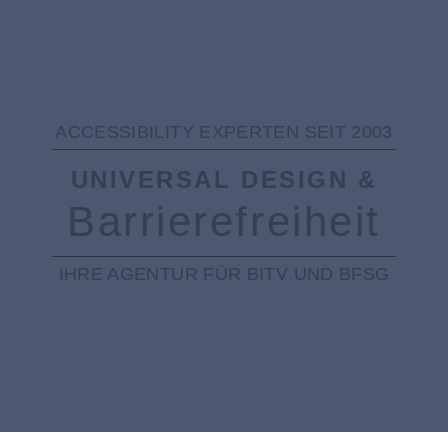
ACCESSIBILITY EXPERTEN SEIT 2003
UNIVERSAL DESIGN &
Barriere­freiheit
IHRE AGENTUR FÜR BITV UND BFSG