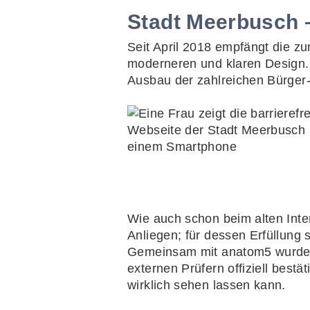
Stadt Meerbusch –
Seit April 2018 empfängt die 
moderneren und klaren Design. 
Ausbau der zahlreichen Bürger-
Wie auch schon beim alten Inter
Anliegen; für dessen Erfüllung 
Gemeinsam mit anatom5 wurde ein
externen Prüfern offiziell best
wirklich sehen lassen kann.