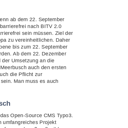
t, wenn ab dem 22. September
 barrierefrei nach BITV 2.0
ierefrei sein müssen. Ziel der
opa zu vereinheitlichen. Daher
bene bis zum 22. September
werden. Ab dem 22. Dezember
d der Umsetzung an die
t Meerbusch auch den ersten
ch die Pflicht zur
s sein. Man muss es auch
usch
f das Open-Source CMS Typo3.
n umfangreiches Projekt