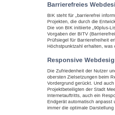
Barrierefreies Webde
BIK steht für „barrierefrei inf
Projekten, die durch die Entwic
Die von BIK initiierte „90plus-
Vorgaben der BITV (Barrierefrei
Prüfsiegel für Barrierefreiheit 
Höchstpunktzahl erhalten, was di
Responsive Webdesign
Die Zufriedenheit der Nutzer un
obersten Zielsetzungen beim Re
Vordergrund gerückt. Und auch 
Projektbeteiligten der Stadt M
Internetauftritts, auch ein Res
Endgerät automatisch anpasst 
immer die optimale Darstellung 