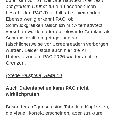
ob er sinnvoll ist. Der Alternativtext „
Kleines f
auf grauem Grund
“ für ein Facebook-Icon
besteht den PAC-Test, hilft aber niemandem.
Ebenso wenig erkennt PAC, ob
Schmuckgrafiken fälschlich mit Alternativtext
versehen wurden oder ob relevante Grafiken als
Schmuckgrafiken getaggt und so
fälschlicherweise vor Screenreadern verborgen
wurden. Leider stößt auch hier die KI-
Unterstützung in PAC 2026 wieder an ihre
Grenzen.
(
Siehe Beispiele, Seite 10
).
Auch Datentabellen kann PAC nicht
wirklichprüfen
Besonders trügerisch sind Tabellen. Kopfzellen,
die visuell korrekt erscheinen, aber strukturell