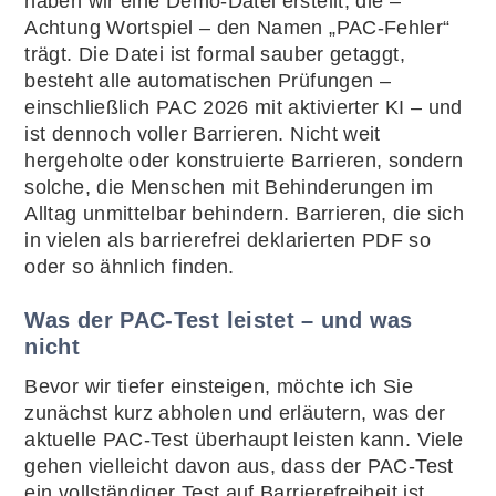
haben wir eine Demo-Datei erstellt, die –
Achtung Wortspiel – den Namen „PAC-Fehler“
trägt. Die Datei ist formal sauber getaggt,
besteht alle automatischen Prüfungen –
einschließlich PAC 2026 mit aktivierter KI – und
ist dennoch voller Barrieren. Nicht weit
hergeholte oder konstruierte Barrieren, sondern
solche, die Menschen mit Behinderungen im
Alltag unmittelbar behindern. Barrieren, die sich
in vielen als barrierefrei deklarierten PDF so
oder so ähnlich finden.
Was der PAC-Test leistet – und was
nicht
Bevor wir tiefer einsteigen, möchte ich Sie
zunächst kurz abholen und erläutern, was der
aktuelle PAC-Test überhaupt leisten kann. Viele
gehen vielleicht davon aus, dass der PAC-Test
ein vollständiger Test auf Barrierefreiheit ist.